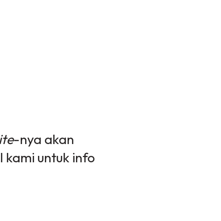
te
-nya akan
l kami untuk info