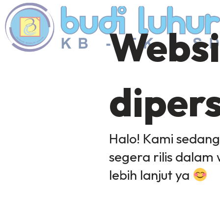
Websi
diper
Halo! Kami sedan
segera rilis dalam 
lebih lanjut ya