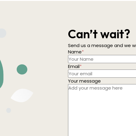
Can’t wait?
Send us a message and we wil
Name
*
Email
*
Your message