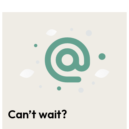
Can’t wait?