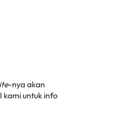
te
-nya akan
l kami untuk info