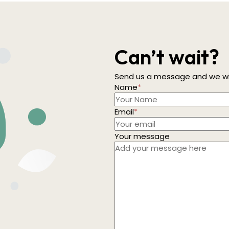
Can’t wait?
Send us a message and we wil
Name
*
Email
*
Your message