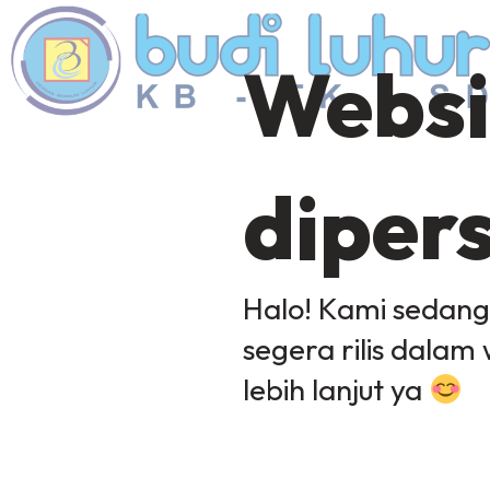
Websi
diper
Halo! Kami sedan
segera rilis dalam 
lebih lanjut ya