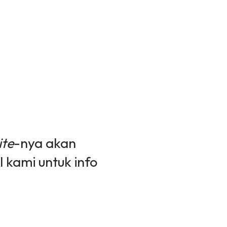
te
-nya akan
l kami untuk info