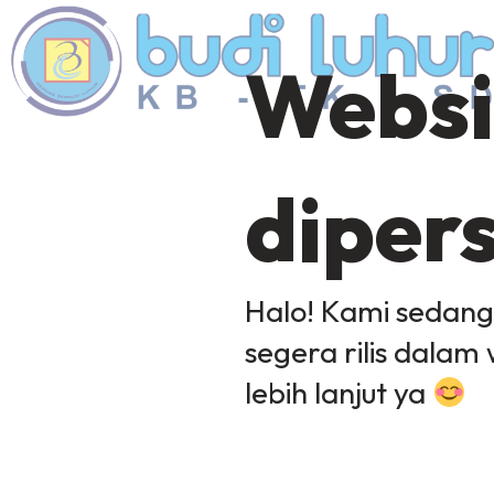
Websi
diper
Halo! Kami sedan
segera rilis dalam 
lebih lanjut ya