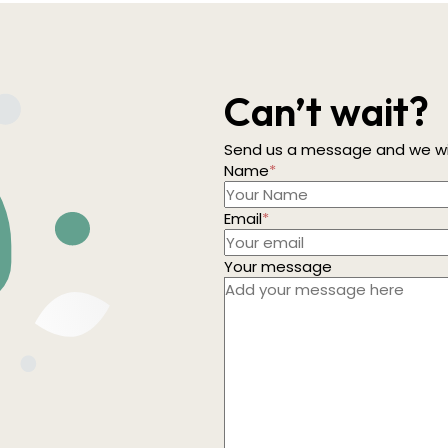
Can’t wait?
Send us a message and we wil
Name
*
Email
*
Your message